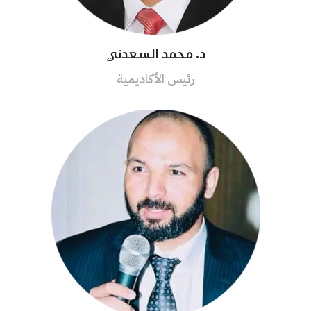
د. محمد السعدني
رئيس الأكاديمية