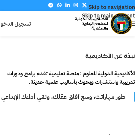
Skip to navigation
Skip to main content
تسجيل الدخو
نبذة عن الأكاديمية
الأكاديمية الدولية للعلوم : منصة تعليمية تقدم برامج ودورات
تدريبية واستشارات وبحوث بأساليب علمية حديثة.
طور مهاراتك، وسع آفاق عقلك، ونمّي أداءك الإبداعي