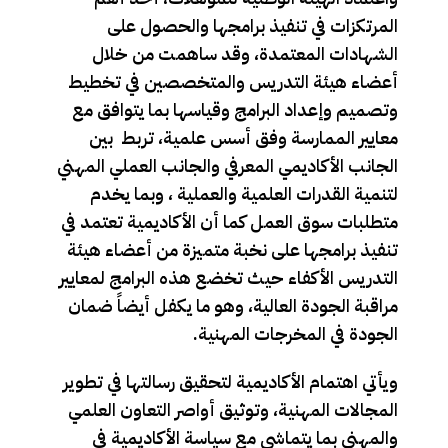
المرتكزات في تنفيذ برامجها والحصول على
الشهادات المعتمدة، وقد ساهمت من خلال
أعضاء هيئة التدريس والمتخصصين في تخطيط
وتصميم وإعداد البرامج وقياسها بما يتوافق مع
معايير الممارسة وفق أسس علمية، تربط بين
الجانب الأكاديمي المعرفي والجانب العملي المهني
لتنمية القدرات العلمية والعملية ، وبما يخدم
متطلبات سوق العمل كما أن الأكاديمية تعتمد في
تنفيذ برامجها على نخبة متميزة من أعضاء هيئة
التدريس الأكفاء حيث تخضع هذه البرامج لمعايير
مراقبة الجودة العالية، وهو ما يكفل أيضاً ضمان
الجودة في المخرجات المهنية.
ويأتي اهتمام الأكاديمية لتحقيق رسالتها في تطوير
المجالات المهنية، وتوثيق أواصر التعاون العلمي
والمهني بما يتماشى مع سياسة الأكاديمية في