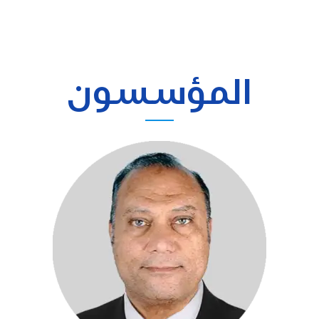
المؤسسون