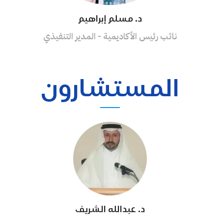
د. مسلم إبراهيم
نائب رئيس الأكاديمية - المدير التنفيذي
المستشارون
د. عبدالله الشريف