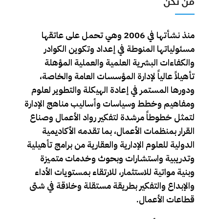
من نحن
منذ نشأتها في 2006 وهي تحمل على عاتقها
مسئولياتها المنوطة في إعداد وتكوين الكوادر
والكفاءات البشرية العلمية والعملية المؤهلة
تأهيلاً عالياً لإدارة المؤسسات العامة والخاصة،
ودورها المستمر في إعادة الهيكلة والتطوير لعلوم
ومفاهيم وخطط وسياسات وأساليب مناهج الإدارة
لتمثل خطوطاً مرشدة لتفكير رواد الأعمال وصناع
القرار بمنظمات الأعمال، بما تقدمه الأكاديمية
الدولية للعلوم الإدارية والعقارية من برامج تأهيلية
وتدريبية واستشارات وبحوث وخدمات متميزة
وبنية مواتية للاستثمار، للارتقاء بمستويات الأداء
والإبداع والتفكير بطريقة مستقلة وخلاقة في شتى
قطاعات الأعمال.