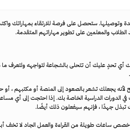
ة وتوصيلها. ستحصل على فرصة للارتقاء بمهاراتك واكتسا
د الطلاب والمعلمين على تطوير مهاراتهم المتقدمة.
هك أي تحدٍ عليك أن تتحلى بالشجاعة لتواجهه ولتعرف ما 
ح لأنه يجعلك تشعر بالصعود إلى المنصة أو مكتبهم ، أو ح
في الدورات الدراسية الخاصة بك. إذا احتجت إلى أي مساع
بذل جهدًا ، فإنهم سيفعلون ذلك أيضًا.
 وخصص ساعات طويلة من القراءة والعمل الجاد لا تخف أبدًا