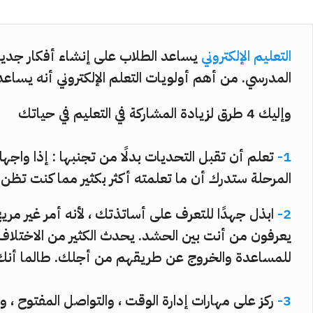
التعليم الإلكتروني
يساعد الطلاب على إنشاء أفكار جديد
المدرسي. من أهم أولويات التعلم الإلكتروني أنه يساع
وإليك 4 طرق لزيادة المشاركة في التعليم في حياتك
1-
تعلم أن تقبل التحديات بدلًا من تجنبها : إذا واج
المرحلة ستدرك أن ما تعلمته أكثر بكثير مما كنت تظن.
2-
ابذل جهدًا للتعرف على أساتذتك ، لأنه أمر غير مري
يعرفون من أنت بين الحشد. يحدث الكثير من الاختلاف 
للمساعدة والخروج عن طريقهم من أجلك. طالما أنك ت
3-
ركز على مهارات إدارة الوقت ، والتواصل المفتوح ،