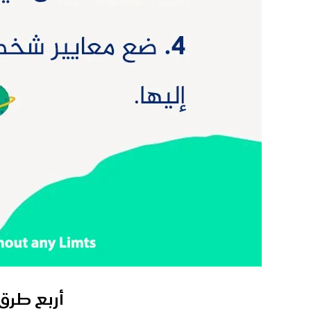
أربع طرق