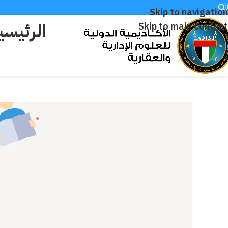
Skip to navigation
الرئيسي
Skip to main content