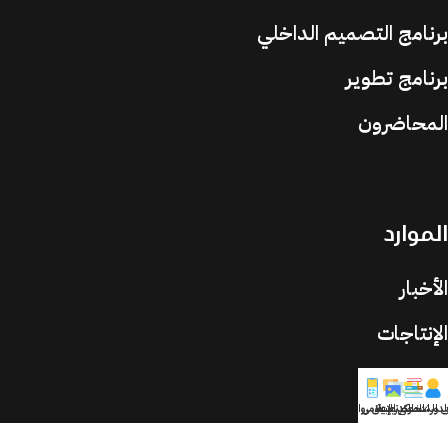
برنامج التصميم الداخلي
برنامج تطوير
المحاضرون
الموارد
الأخبار
الإنتاجات
الدورات
ي الشخصي
لدورات التدريبية
المركز الإعلامي
تطبيق روافد
الأسئلة