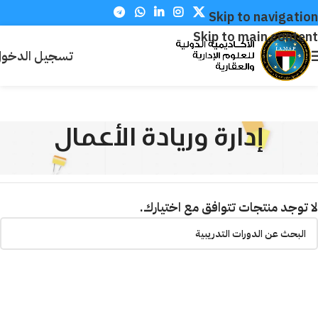
Skip to navigation
Skip to main content
تسجيل الدخو
إدارة وريادة الأعمال
الرئيسية
إدارة وريادة الأعمال
لا توجد منتجات تتوافق مع اختيارك.